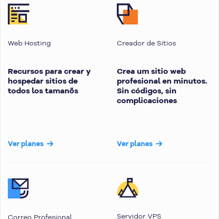
Web Hosting
Creador de Sitios
Recursos para crear y
Crea um sitio web
hospedar sitios de
profesional en minutos.
todos los tamanõs
Sin códigos, sin
complicaciones
Ver planes
Ver planes
Servidor VPS
Correo Profesional