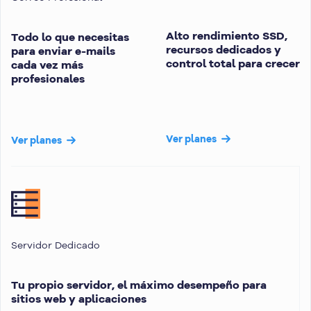
Alto rendimiento SSD,
Todo lo que necesitas
recursos dedicados y
para enviar e-mails
control total para crecer
cada vez más
profesionales
Ver planes
Ver planes
Servidor Dedicado
Tu propio servidor, el máximo desempeño para
sitios web y aplicaciones